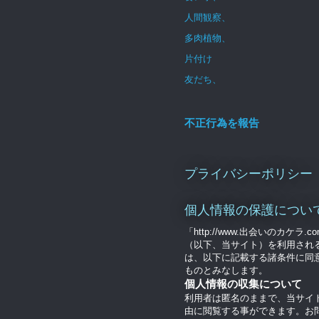
人間観察、
多肉植物、
片付け
友だち、
不正行為を報告
プライバシーポリシー
個人情報の保護につい
「http://www.出会いのカケラ.c
（以下、当サイト）を利用され
は、以下に記載する諸条件に同
ものとみなします。
個人情報の収集について
利用者は匿名のままで、当サイ
由に閲覧する事ができます。お