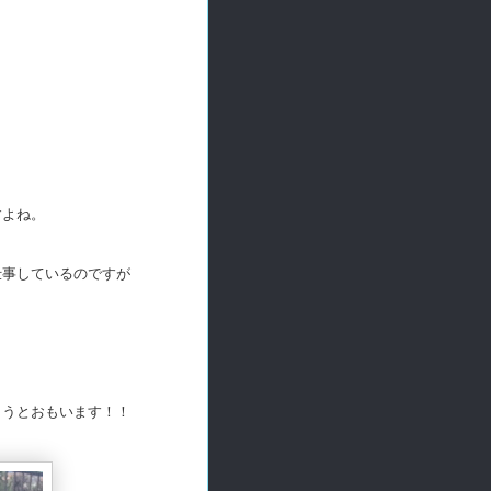
すよね。
仕事しているのですが
ようとおもいます！！