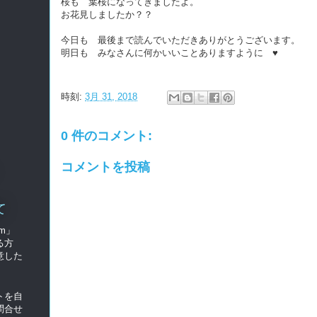
桜も 葉桜になってきましたよ。
お花見しましたか？？
今日も 最後まで読んでいただきありがとうございます。
明日も みなさんに何かいいことありますように ♥
時刻:
3月 31, 2018
0 件のコメント:
コメントを投稿
て
om」
る方
意した
トを自
問合せ