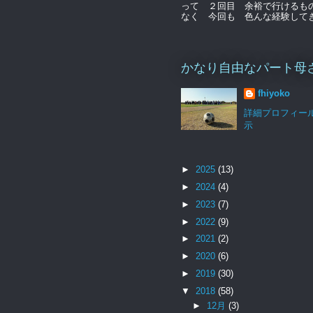
って ２回目 余裕で行けるも
なく 今回も 色んな経験してきま
かなり自由なパート母
fhiyoko
詳細プロフィー
示
►
2025
(13)
►
2024
(4)
►
2023
(7)
►
2022
(9)
►
2021
(2)
►
2020
(6)
►
2019
(30)
▼
2018
(58)
►
12月
(3)