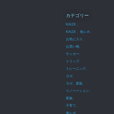
カテゴリー
KALDI 、
KALDI 、食レポ、
お気に入り、
お買い物、
サッカー、
トリップ、
トレーニング、
ヨガ、
ヨガ、家族、
リノベーション、
家族、
子育て、
食レポ、