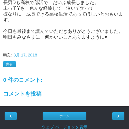
長男Dも高校で部活で だいぶ成長しました。
末っ子Yも 色んな経験して 泣いて笑って
彼なりに 成長できる高校生活であってほしいとおもいま
す。
今日も最後まで読んでいただきありがとうございました。
明日もみなさまに 何かいいことありますように♥
時刻:
3月 17, 2018
共有
0 件のコメント:
コメントを投稿
‹
›
ホーム
ウェブ バージョンを表示