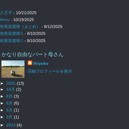
八王子
- 10/21/2025
Army
- 10/19/2025
初美容渡韓（まとめ）
- 8/12/2025
初美容渡韓②
- 8/10/2025
初美容渡韓①
- 8/10/2025
かなり自由なパート母さん
fhiyoko
詳細プロフィールを表示
►
2025
(13)
►
10月
(2)
►
8月
(3)
►
6月
(6)
►
5月
(1)
►
3月
(1)
►
2024
(4)