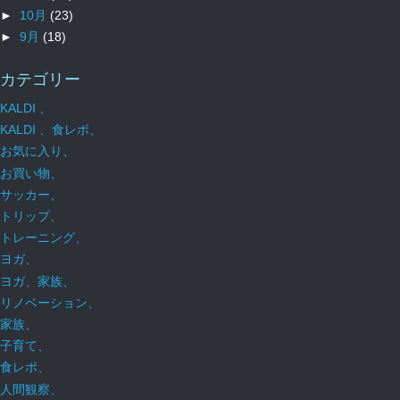
►
10月
(23)
►
9月
(18)
カテゴリー
KALDI 、
KALDI 、食レポ、
お気に入り、
お買い物、
サッカー、
トリップ、
トレーニング、
ヨガ、
ヨガ、家族、
リノベーション、
家族、
子育て、
食レポ、
人間観察、