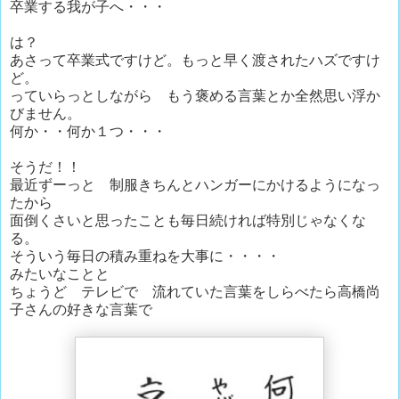
卒業する我が子へ・・・
は？
あさって卒業式ですけど。もっと早く渡されたハズですけ
ど。
っていらっとしながら もう褒める言葉とか全然思い浮か
びません。
何か・・何か１つ・・・
そうだ！！
最近ずーっと 制服きちんとハンガーにかけるようになっ
たから
面倒くさいと思ったことも毎日続ければ特別じゃなくな
る。
そういう毎日の積み重ねを大事に・・・・
みたいなことと
ちょうど テレビで 流れていた言葉をしらべたら高橋尚
子さんの好きな言葉で