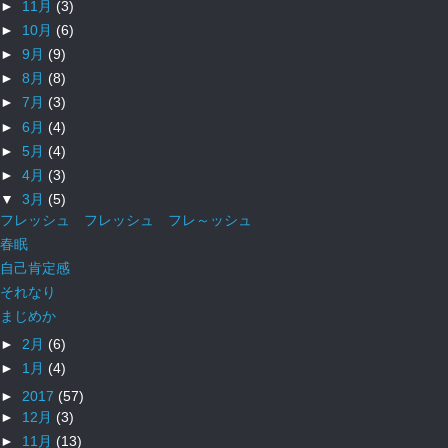
►
11月
(3)
►
10月
(6)
►
9月
(9)
►
8月
(8)
►
7月
(3)
►
6月
(4)
►
5月
(4)
►
4月
(3)
▼
3月
(5)
フレッシュ フレッシュ フレ～ッシュ
春眠
自己肯定感
それなり
まじめか
►
2月
(6)
►
1月
(4)
►
2017
(57)
►
12月
(3)
►
11月
(13)