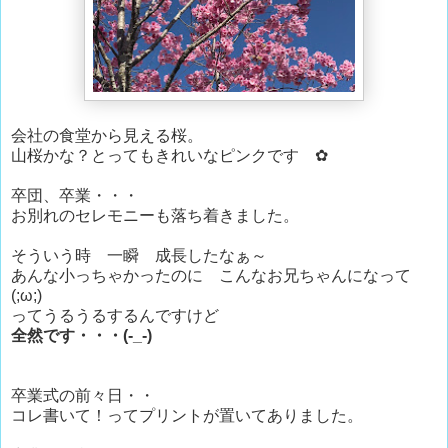
会社の食堂から見える桜。
山桜かな？とってもきれいなピンクです ✿
卒団、卒業・・・
お別れのセレモニーも落ち着きました。
そういう時 一瞬 成長したなぁ～
あんな小っちゃかったのに こんなお兄ちゃんになって
(;ω;)
ってうるうるするんですけど
全然です・・・(-_-)
卒業式の前々日・・
コレ書いて！ってプリントが置いてありました。