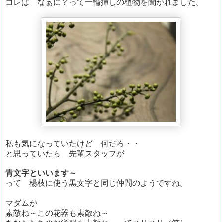
コレは なぁに？って一輪挿しの植物を聞かれました。
私も気になっていたけど 何だろ・・
と思っていたら 先輩スタッフが
青文字といいます～
って 楊枝に使う黒文字と同じ仲間のようですね。
マダムが
素敵ね～この花器も素敵ね～