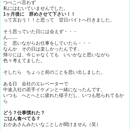
つべこべ言わず
私にはむいていませんでした。
1ヶ月後に 辞めさせて下さい！！
って言おう！！と思って 翌日バイトへ行きました。
そう思っていた日には会えず・・・
ん........
と 思いながらお仕事をしていたら・・・
なんか その日は楽しかったんです。
帰りには、今じゃなくても いいかなと思いながら
色々考えてました。
そしたら ちょっと前のことを思い出しました。
ある日 会社のエレベーターで
中途入社の若手イケメンと一緒になったんです。
いつも へとへとに疲れた様子だし、いつも怒られてるか
ら
どう？仕事慣れた？
ごはん食べてる？
おかあさんみたいなことしか聞けません（笑）