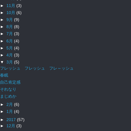
►
11月
(3)
►
10月
(6)
►
9月
(9)
►
8月
(8)
►
7月
(3)
►
6月
(4)
►
5月
(4)
►
4月
(3)
▼
3月
(5)
フレッシュ フレッシュ フレ～ッシュ
春眠
自己肯定感
それなり
まじめか
►
2月
(6)
►
1月
(4)
►
2017
(57)
►
12月
(3)