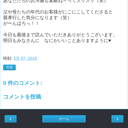
あなたたちのお洋服も素敵ね～ってスリスリ（笑）
父や母たちの年代のお客様がにこにこしてくださると
親孝行した気分になります（笑）
がーんばろっ！！
今日も最後まで読んでいただきありがとうございます。
明日もみなさんに なにかいいことありますように♥
時刻:
3月 07, 2018
共有
0 件のコメント:
コメントを投稿
‹
›
ホーム