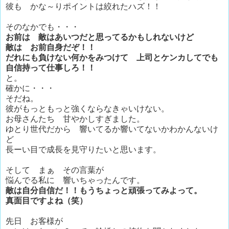
彼も かな～りポイントは絞れたハズ！！
そのなかでも・・・
お前は 敵はあいつだと思ってるかもしれないけど
敵は お前自身だぞ！！
だれにも負けない何かをみつけて 上司とケンカしてでも
自信持って仕事しろ！！
と。
確かに・・・
そだね。
彼がもっともっと強くならなきゃいけない。
お母さんたち 甘やかしすぎました。
ゆとり世代だから 響いてるか響いてないかわかんないけ
ど
長ーい目で成長を見守りたいと思います。
そして まぁ その言葉が
悩んでる私に 響いちゃったんです。
敵は自分自信だ！！もうちょっと頑張ってみよって。
真面目ですよね（笑）
先日 お客様が