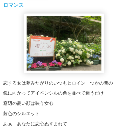
ロマンス
恋する女は夢みたがりのいつもヒロイン つかの間の
鏡に向かってアイペンシルの色を並べて迷うだけ
窓辺の憂い顔は装う女心
茜色のシルエット
あぁ あなたに恋心ぬすまれて