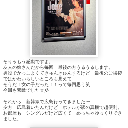
そりゃもう感動ですよ。
友人の娘さんだから毎回 最後の方うるうるします。
男役でかっこよくてきゅんきゅんするけど 最後のご挨拶
ではかわいらしいところも見えて
そうだ！女の子だった！！って毎回思う笑
今回も素敵でした☆彡
それから 新幹線で広島行ってきました〜
夕方 広島着いたんだけど ホテルが駅の真横で超便利。
お部屋も シングルだけど広くて めっちゃゆっくりでき
ました。