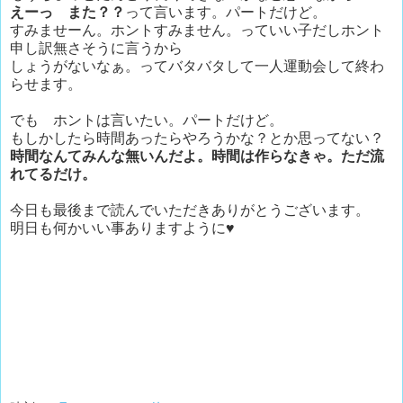
えーっ また？？
って言います。パートだけど。
すみませーん。ホントすみません。っていい子だしホント
申し訳無さそうに言うから
しょうがないなぁ。ってバタバタして一人運動会して終わ
らせます。
でも ホントは言いたい。パートだけど。
もしかしたら時間あったらやろうかな？とか思ってない？
時間なんてみんな無いんだよ。時間は作らなきゃ。ただ流
れてるだけ。
今日も最後まで読んでいただきありがとうございます。
明日も何かいい事ありますように♥