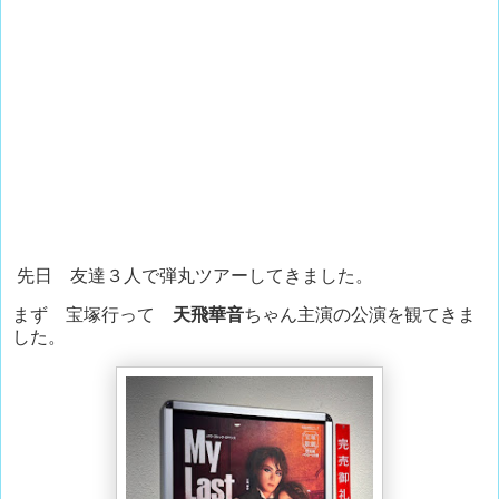
先日 友達３人で弾丸ツアーしてきました。
まず 宝塚行って
天飛華音
ちゃん主演の公演を観てきま
した。