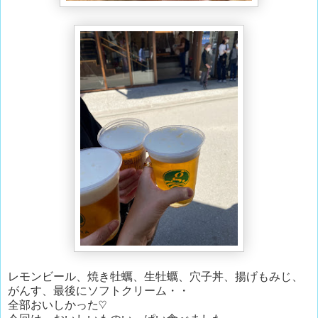
レモンビール、焼き牡蠣、生牡蠣、穴子丼、揚げもみじ、
がんす、最後にソフトクリーム・・
全部おいしかった♡