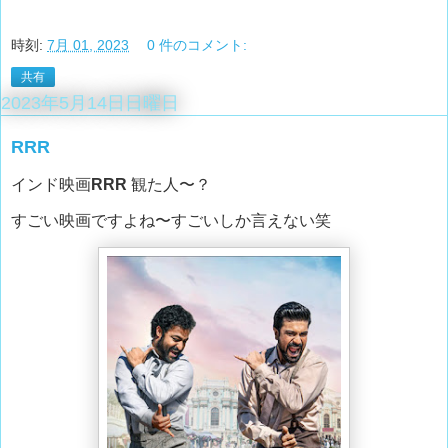
時刻:
7月 01, 2023
0 件のコメント:
共有
2023年5月14日日曜日
RRR
インド映画
RRR
観た人〜？
すごい映画ですよね〜すごいしか言えない笑