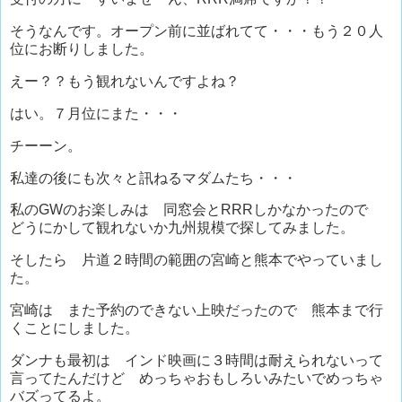
そうなんです。オープン前に並ばれてて・・・もう２０人
位にお断りしました。
えー？？もう観れないんですよね？
はい。７月位にまた・・・
チーーン。
私達の後にも次々と訊ねるマダムたち・・・
私のGWのお楽しみは 同窓会とRRRしかなかったので
どうにかして観れないか九州規模で探してみました。
そしたら 片道２時間の範囲の宮崎と熊本でやっていまし
た。
宮崎は また予約のできない上映だったので 熊本まで行
くことにしました。
ダンナも最初は インド映画に３時間は耐えられないって
言ってたんだけど めっちゃおもしろいみたいでめっちゃ
バズってるよ。