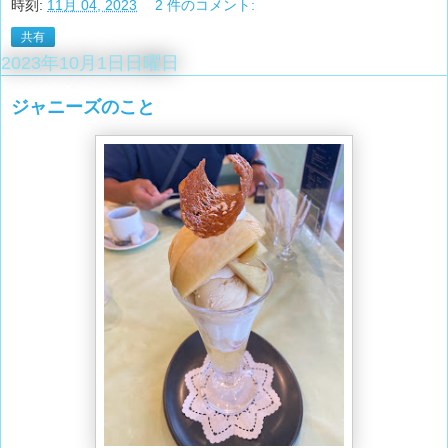
時刻:
11月 04, 2023
2 件のコメント:
共有
2023年10月1日日曜日
ジャニーズのこと