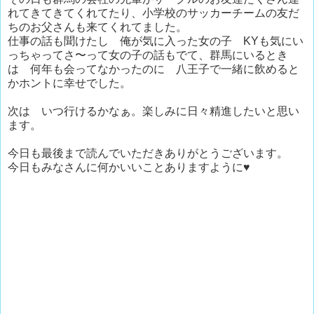
れてきてきてくれてたり、小学校のサッカーチームの友だ
ちのお父さんも来てくれてました。
仕事の話も聞けたし 俺が気に入った女の子 KYも気にい
っちゃってさ〜って女の子の話もでて、群馬にいるとき
は 何年も会ってなかったのに 八王子で一緒に飲めると
かホントに幸せでした。
次は いつ行けるかなぁ。楽しみに日々精進したいと思い
ます。
今日も最後まで読んでいただきありがとうございます。
今日もみなさんに何かいいことありますように♥