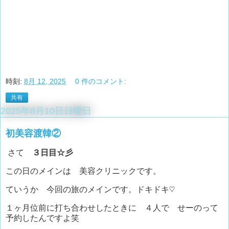
時刻:
8月 12, 2025
0 件のコメント:
共有
2025年8月10日日曜日
初美容渡韓②
さて
３日目☆彡
この日のメインは 美容クリニックです。
ていうか 今回の旅のメインです。ドキドキ♡
１ヶ月位前に打ち合わせしたときに ４人で せーのって
予約したんですよ笑