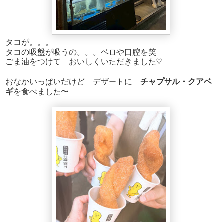
タコが。。。
タコの吸盤が吸うの。。。ベロや口腔を笑
ごま油をつけて おいしくいただきました♡
おなかいっぱいだけど デザートに
チャプサル・クアベ
ギ
を食べました〜