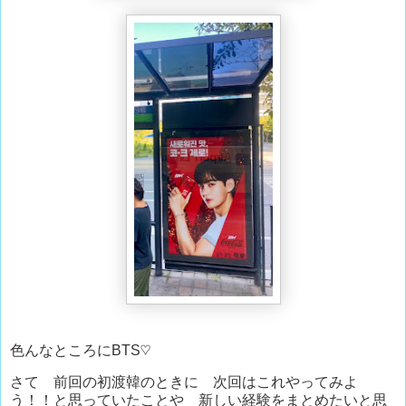
色んなところにBTS♡
さて 前回の初渡韓のときに 次回はこれやってみよ
う！！と思っていたことや 新しい経験をまとめたいと思