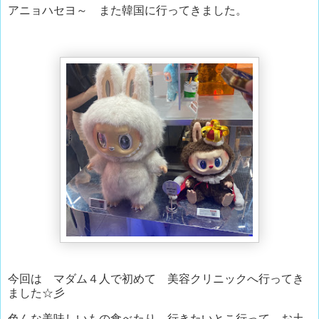
アニョハセヨ～ また韓国に行ってきました。
今回は マダム４人で初めて 美容クリニックへ行ってき
ました☆彡
色んな美味しいもの食べたり 行きたいとこ行って お土