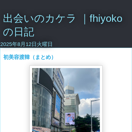
出会いのカケラ ｜fhiyoko
の日記
2025年8月12日火曜日
初美容渡韓（まとめ）