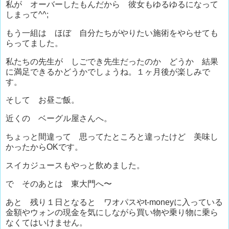
私が オーバーしたもんだから 彼女もゆるゆるになって
しまって^^;
もう一組は ほぼ 自分たちがやりたい施術をやらせても
らってました。
私たちの先生が しごでき先生だったのか どうか 結果
に満足できるかどうかでしょうね。１ヶ月後が楽しみで
す。
そして お昼ご飯。
近くの ベーグル屋さんへ。
ちょっと間違って 思ってたところと違ったけど 美味し
かったからOKです。
スイカジュースもやっと飲めました。
で そのあとは 東大門へ〜
あと 残り１日となると ワオパスやt-moneyに入っている
金額やウォンの現金を気にしながら買い物や乗り物に乗ら
なくてはいけません。