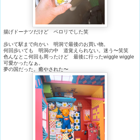
揚げドーナツだけど ペロリでした笑
歩いて駅まで向かい 明洞で最後のお買い物。
何回歩いても 明洞の中 道覚えられない。迷う〜笑笑
色んなとこ何回も周ったけど 最後に行ったwiggle wiggle
可愛かったなぁ。
夢の国だった。癒やされた〜