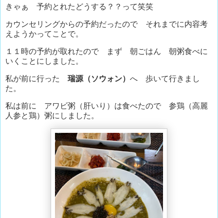
きゃぁ 予約とれたどうする？？って笑笑
カウンセリングからの予約だったので それまでに内容考
えようかってことで。
１１時の予約が取れたので まず 朝ごはん 朝粥食べに
いくことにしました。
私が前に行った
瑞源（ソウォン）
へ 歩いて行きまし
た。
私は前に アワビ粥（肝いり）は食べたので 参鶏（高麗
人参と鶏）粥にしました。