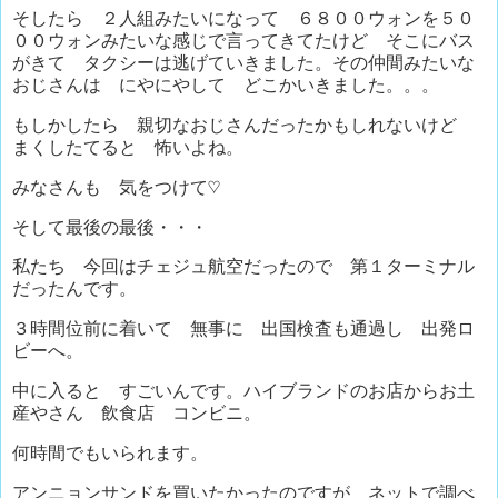
そしたら ２人組みたいになって ６８００ウォンを５０
００ウォンみたいな感じで言ってきてたけど そこにバス
がきて タクシーは逃げていきました。その仲間みたいな
おじさんは にやにやして どこかいきました。。。
もしかしたら 親切なおじさんだったかもしれないけど
まくしたてると 怖いよね。
みなさんも 気をつけて♡
そして最後の最後・・・
私たち 今回はチェジュ航空だったので 第１ターミナル
だったんです。
３時間位前に着いて 無事に 出国検査も通過し 出発ロ
ビーへ。
中に入ると すごいんです。ハイブランドのお店からお土
産やさん 飲食店 コンビニ。
何時間でもいられます。
アンニョンサンドを買いたかったのですが ネットで調べ