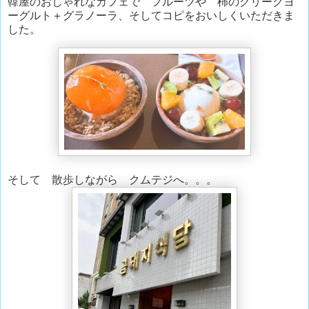
韓屋のおしゃれなカフェで フルーツや 柿のグリークヨ
ーグルト＋グラノーラ、そしてコピをおいしくいただきま
した。
そして 散歩しながら クムテジへ。。。