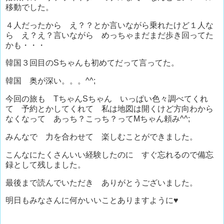
移動でした。
４人だったから え？？とか言いながら乗れたけど１人な
ら え？え？言いながら めっちゃまだまだ歩き回ってた
かも・・・
韓国３回目のSちゃんも初めてだって言ってた。
韓国 奥が深い。。。^^;
今回の旅も TちゃんSちゃん いっぱい色々調べてくれ
て 予約とかしてくれて 私は地図は開くけど方向わから
なくなって あっち？こっち？ってMちゃん頼み^^;
みんなで 力を合わせて 楽しむことができました。
こんなにたくさんいい経験したのに すぐ忘れるので備忘
録として残しました。
最後まで読んでいただき ありがとうございました。
明日もみなさんに何かいいことありますように♥