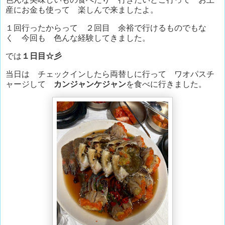
産にお金も使って 楽しんで来ましたよ。
１回行ったからって ２回目 余裕で行けるものでもな
く 今回も 色んな経験してきました。
では
１日目☆彡
当日は チェックインしたら両替しに行って ワオパスチ
ャージして
カンジャンケジャン
を食べに行きました。