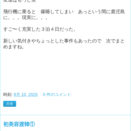
飛行機に乗ると 爆睡してしまい あっという間に鹿児島
に。。。現実に。。。
すご〜く充実した３泊４日だった。
新しい気付きやちょっとした事件もあったので 次でまと
めますね。
時刻:
8月 10, 2025
0 件のコメント:
共有
初美容渡韓①