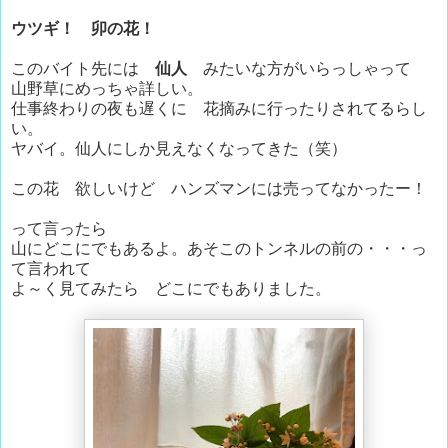
ウツギ！ 卯の花！
このバイト先には
仙人
みたいな方がいらっしゃって
山野草にめっちゃ詳しい。
仕事終わりの夜も遅くに 花摘みに行ったりされてるらし
い。
ヤバイ。仙人にしか見えなくなってきた（笑）
この花 欲しいけど ハンズマンには売ってなかったー！
って言ったら
山にどこにでもあるよ。あそこのトンネルの前の・・・っ
て言われて
よ～く見てみたら どこにでもありました。