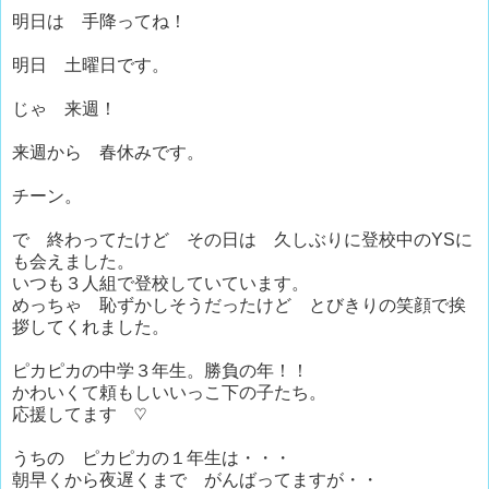
明日は 手降ってね！
明日 土曜日です。
じゃ 来週！
来週から 春休みです。
チーン。
で 終わってたけど その日は 久しぶりに登校中のYSに
も会えました。
いつも３人組で登校していています。
めっちゃ 恥ずかしそうだったけど とびきりの笑顔で挨
拶してくれました。
ピカピカの中学３年生。勝負の年！！
かわいくて頼もしいいっこ下の子たち。
応援してます ♡
うちの ピカピカの１年生は・・・
朝早くから夜遅くまで がんばってますが・・