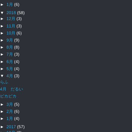
►
1月
(6)
▼
2018
(58)
►
12月
(3)
►
11月
(3)
►
10月
(6)
►
9月
(9)
►
8月
(8)
►
7月
(3)
►
6月
(4)
►
5月
(4)
▼
4月
(3)
らふ
4月 だるい
ピカピカ
►
3月
(5)
►
2月
(6)
►
1月
(4)
►
2017
(57)