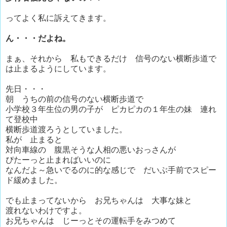
ってよく私に訴えてきます。
ん・・・だよね。
まぁ、それから 私もできるだけ 信号のない横断歩道で
は止まるようにしています。
先日・・・
朝 うちの前の信号のない横断歩道で
小学校３年生位の男の子が ピカピカの１年生の妹 連れ
て登校中
横断歩道渡ろうとしていました。
私が 止まると
対向車線の 腹黒そうな人相の悪いおっさんが
ぴたーっと止まればいいのに
なんだよ～急いでるのに的な感じで だいぶ手前でスピー
ド緩めました。
でも止まってないから お兄ちゃんは 大事な妹と
渡れないわけですよ。
お兄ちゃんは じーっとその運転手をみつめて