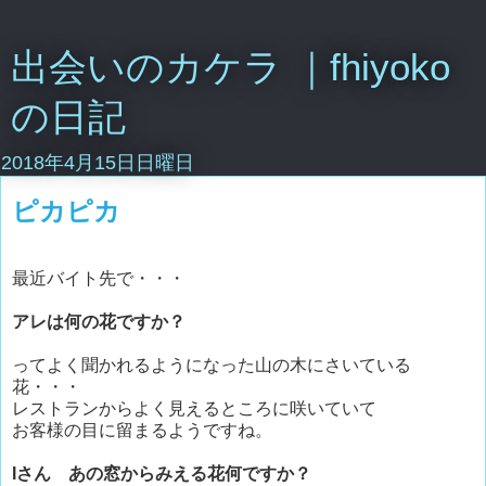
出会いのカケラ ｜fhiyoko
の日記
2018年4月15日日曜日
ピカピカ
最近バイト先で・・・
アレは何の花ですか？
ってよく聞かれるようになった山の木にさいている
花・・・
レストランからよく見えるところに咲いていて
お客様の目に留まるようですね。
Iさん あの窓からみえる花何ですか？