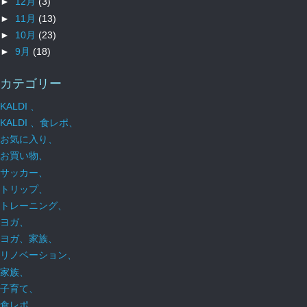
►
12月
(3)
►
11月
(13)
►
10月
(23)
►
9月
(18)
カテゴリー
KALDI 、
KALDI 、食レポ、
お気に入り、
お買い物、
サッカー、
トリップ、
トレーニング、
ヨガ、
ヨガ、家族、
リノベーション、
家族、
子育て、
食レポ、