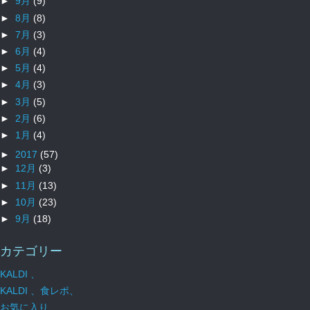
►
9月
(9)
►
8月
(8)
►
7月
(3)
►
6月
(4)
►
5月
(4)
►
4月
(3)
►
3月
(5)
►
2月
(6)
►
1月
(4)
►
2017
(57)
►
12月
(3)
►
11月
(13)
►
10月
(23)
►
9月
(18)
カテゴリー
KALDI 、
KALDI 、食レポ、
お気に入り、