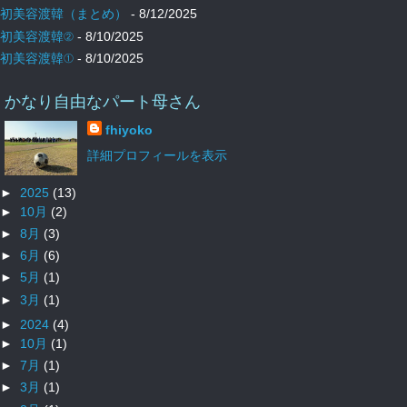
初美容渡韓（まとめ）
- 8/12/2025
初美容渡韓②
- 8/10/2025
初美容渡韓①
- 8/10/2025
かなり自由なパート母さん
fhiyoko
詳細プロフィールを表示
►
2025
(13)
►
10月
(2)
►
8月
(3)
►
6月
(6)
►
5月
(1)
►
3月
(1)
►
2024
(4)
►
10月
(1)
►
7月
(1)
►
3月
(1)