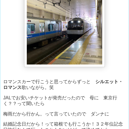
ロマンスカーで行こうと思ってからずっと
シルエット・
ロマンス
歌いながら。笑
JALでお安いチケットが発売だったので 母に 東京行
く？？って聞いたら
梅雨だから行かん。って言っていたので ダンナに
結婚記念日だから！って箱根でも行こうか！３２年位記念