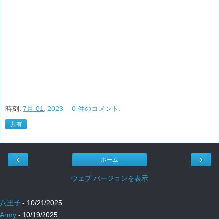
時刻:
7月 01, 2023
0 件のコメント:
共有
‹
›
ホーム
ウェブ バージョンを表示
八王子
- 10/21/2025
Army
- 10/19/2025