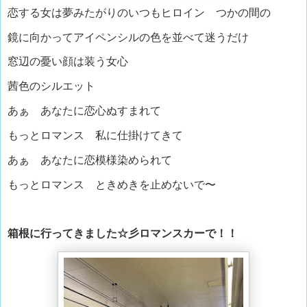
恋する女は夢みたがりのいつもヒロイン つかの間の
鏡に向かってアイペンシルの色を並べて迷うだけ
窓辺の憂い顔は装う女心
茜色のシルエット
あぁ あなたに恋心ぬすまれて
もっとロマンス 私に仕掛けてきて
あぁ あなたに恋模様染められて
もっとロマンス ときめきを止めないで〜
箱根に行ってきました☆彡ロマンスカーで！！