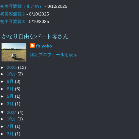
初美容渡韓（まとめ）
- 8/12/2025
初美容渡韓②
- 8/10/2025
初美容渡韓①
- 8/10/2025
かなり自由なパート母さん
fhiyoko
詳細プロフィールを表示
►
2025
(13)
►
10月
(2)
►
8月
(3)
►
6月
(6)
►
5月
(1)
►
3月
(1)
▼
2024
(4)
►
10月
(1)
►
7月
(1)
►
3月
(1)