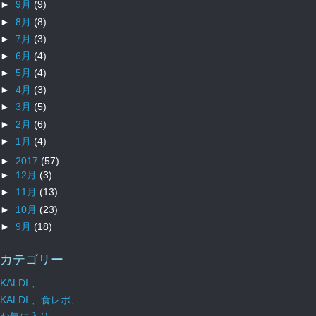
►
9月
(9)
►
8月
(8)
►
7月
(3)
►
6月
(4)
►
5月
(4)
►
4月
(3)
►
3月
(5)
►
2月
(6)
►
1月
(4)
►
2017
(57)
►
12月
(3)
►
11月
(13)
►
10月
(23)
►
9月
(18)
カテゴリー
KALDI 、
KALDI 、食レポ、