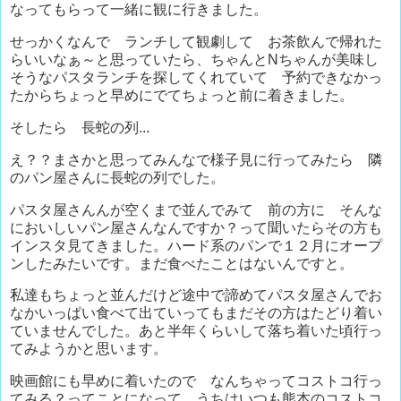
なってもらって一緒に観に行きました。
せっかくなんで ランチして観劇して お茶飲んで帰れた
らいいなぁ～と思っていたら、ちゃんとNちゃんが美味し
そうなパスタランチを探してくれていて 予約できなかっ
たからちょっと早めにでてちょっと前に着きました。
そしたら 長蛇の列...
え？？まさかと思ってみんなで様子見に行ってみたら 隣
のパン屋さんに長蛇の列でした。
パスタ屋さんんが空くまで並んでみて 前の方に そんな
においしいパン屋さんなんですか？って聞いたらその方も
インスタ見てきました。ハード系のパンで１２月にオープ
ンしたみたいです。まだ食べたことはないんですと。
私達もちょっと並んだけど途中で諦めてパスタ屋さんでお
なかいっぱい食べて出ていってもまだその方はたどり着い
ていませんでした。あと半年くらいして落ち着いた頃行っ
てみようかと思います。
映画館にも早めに着いたので なんちゃってコストコ行っ
てみる？ってことになって うちはいつも熊本のコストコ