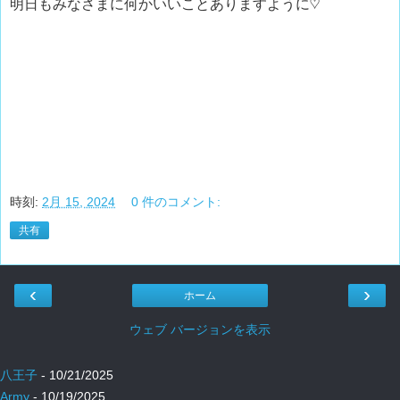
明日もみなさまに何かいいことありますように♡
時刻:
2月 15, 2024
0 件のコメント:
共有
‹
›
ホーム
ウェブ バージョンを表示
八王子
- 10/21/2025
Army
- 10/19/2025