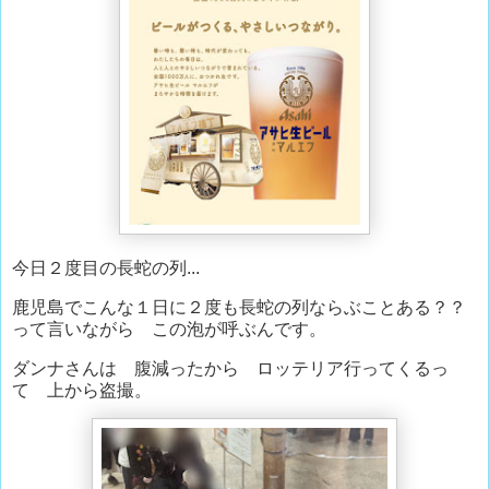
今日２度目の長蛇の列...
鹿児島でこんな１日に２度も長蛇の列ならぶことある？？
って言いながら この泡が呼ぶんです。
ダンナさんは 腹減ったから ロッテリア行ってくるっ
て 上から盗撮。