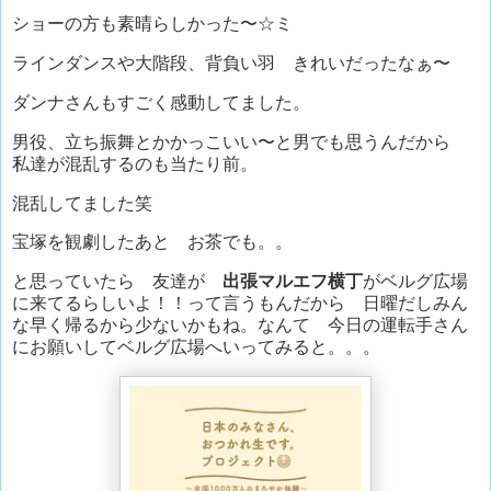
ショーの方も素晴らしかった〜☆ミ
ラインダンスや大階段、背負い羽 きれいだったなぁ〜
ダンナさんもすごく感動してました。
男役、立ち振舞とかかっこいい〜と男でも思うんだから
私達が混乱するのも当たり前。
混乱してました笑
宝塚を観劇したあと お茶でも。。
と思っていたら 友達が
出張マルエフ横丁
がベルグ広場
に来てるらしいよ！！って言うもんだから 日曜だしみん
な早く帰るから少ないかもね。なんて 今日の運転手さん
にお願いしてベルグ広場へいってみると。。。