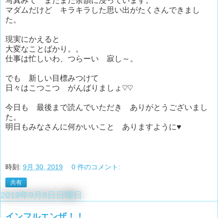
写真みて まだまだ余韻に浸っています。
マダムだけど キラキラした思い出がたくさんできまし
た。
現実にかえると
大変なことばかり。。
仕事は忙しいわ、つらーい 寂し～。
でも 新しい目標みつけて
日々はこつこつ がんばりましょ♡♡
今日も 最後まで読んでいただき ありがとうございまし
た。
明日もみなさんに何かいいこと ありますように♥
時刻:
9月 30, 2019
0 件のコメント:
共有
2019年9月8日日曜日
インフルエンザ！！