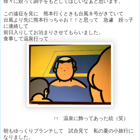
徐々に絞って調子をもどしてほしいなぁと思います。
この遠征を見に 熊本行くときも台風８号がきていて
台風より先に熊本行っちゃお！！と思って 急遽 姪っ子
に連絡して
前日入りしてお泊まりさせてもらいました。
食事して温泉行って
↑↑ 温泉に飾ってあった絵（笑）
朝もゆっくりブランチして 試合見て 私の夏の小旅行に
なりました。