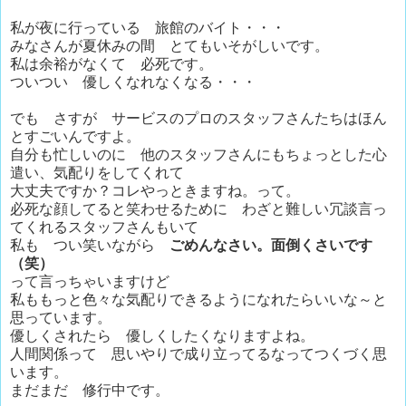
私が夜に行っている 旅館のバイト・・・
みなさんが夏休みの間 とてもいそがしいです。
私は余裕がなくて 必死です。
ついつい 優しくなれなくなる・・・
でも さすが サービスのプロのスタッフさんたちはほん
とすごいんですよ。
自分も忙しいのに 他のスタッフさんにもちょっとした心
遣い、気配りをしてくれて
大丈夫ですか？コレやっときますね。って。
必死な顔してると笑わせるために わざと難しい冗談言っ
てくれるスタッフさんもいて
私も つい笑いながら
ごめんなさい。面倒くさいです
（笑）
って言っちゃいますけど
私ももっと色々な気配りできるようになれたらいいな～と
思っています。
優しくされたら 優しくしたくなりますよね。
人間関係って 思いやりで成り立ってるなってつくづく思
います。
まだまだ 修行中です。