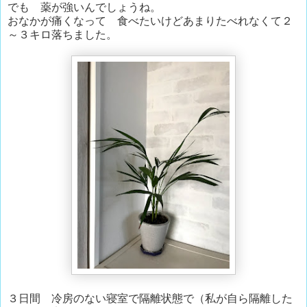
でも 薬が強いんでしょうね。
おなかが痛くなって 食べたいけどあまりたべれなくて２
～３キロ落ちました。
３日間 冷房のない寝室で隔離状態で（私が自ら隔離した