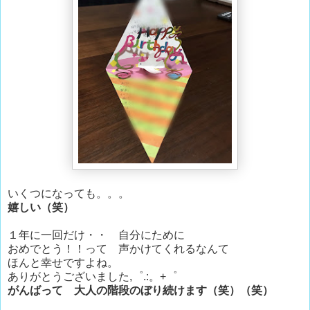
いくつになっても。。。
嬉しい（笑）
１年に一回だけ・・ 自分にために
おめでとう！！って 声かけてくれるなんて
ほんと幸せですよね。
ありがとうございました,゜.:。+゜
がんばって 大人の階段のぼり続けます（笑）（笑）