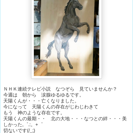
ＮＨＫ連続テレビ小説 なつぞら 見ていませんか？
今週は 朝から 涙腺ゆるゆるです。
天陽くんが・・・亡くなりました。
今になって 天陽くんの存在がじわじわきて
もう 神のような存在です。
天陽くんの最期・・ 北の大地・・・なつとの絆・・・美
しかった,゜.:。+゜
切ないです(/_;)