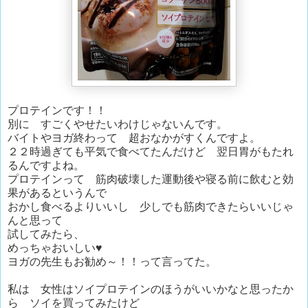
プロテインです！！
別に すごくやせたいわけじゃないんです。
バイトやヨガ終わって 超おなかがすくんですよ。
２２時過ぎても平気で食べてたんだけど 翌日胃がもたれ
るんですよね。
プロテインって 筋肉破壊した運動後や寝る前に飲むと効
果があるというんで
おかし食べるよりいいし 少しでも筋肉できたらいいじゃ
んと思って
試してみたら、
めっちゃおいしい♥
ヨガの先生もお勧め～！！って言ってた。
私は 女性はソイプロテインのほうがいいかなと思ったか
ら ソイを買ってみたけど