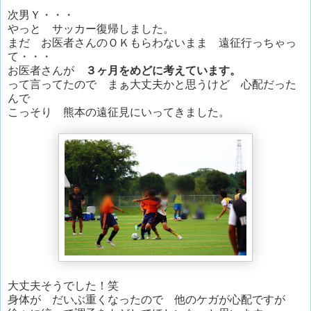
次男Ｙ・・・
やっと サッカー復帰しました。
まだ お医者さんのＯＫもらわないまま 遠征行っちゃっ
て・・・
お医者さんが
３ヶ月をめどに考えています。
って言ってたので まぁ大丈夫かと思うけど 心配だった
んで
こっそり 熊本の遠征見にいってきました。
大丈夫そうでした！笑
身体が だいぶ重くなったので 他のケガが心配ですが