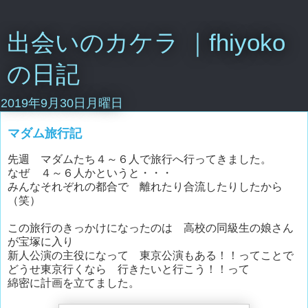
出会いのカケラ ｜fhiyoko
の日記
2019年9月30日月曜日
マダム旅行記
先週 マダムたち４～６人で旅行へ行ってきました。
なぜ ４～６人かというと・・・
みんなそれぞれの都合で 離れたり合流したりしたから
（笑）
この旅行のきっかけになったのは 高校の同級生の娘さん
が宝塚に入り
新人公演の主役になって 東京公演もある！！ってことで
どうせ東京行くなら 行きたいと行こう！！って
綿密に計画を立てました。