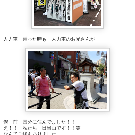
人力車 乗った時も 人力車のお兄さんが
僕 前 国分に住んでました！！
え！！ 私たち 日当山です！！笑
なんてご縁もありました。