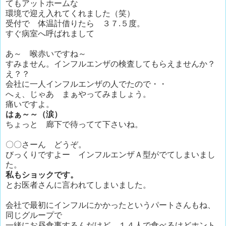
てもアットホームな
環境で迎え入れてくれました（笑）
受付で 体温計借りたら ３７.５度。
すぐ病室へ呼ばれまして
あ～ 喉赤いですね～
すみません。インフルエンザの検査してもらえませんか？
え？？
会社に一人インフルエンザの人でたので・・
へぇ、じゃあ まぁやってみましょう。
痛いですよ。
はぁ～～（涙）
ちょっと 廊下で待ってて下さいね。
〇〇さーん どうぞ。
びっくりですよー インフルエンザＡ型がでてしまいまし
た。
私もショックです。
とお医者さんに言われてしまいました。
会社で最初にインフルにかかったというパートさんもね、
同じグループで
一緒にお昼食事するんだけど １４人で食べるけどホント