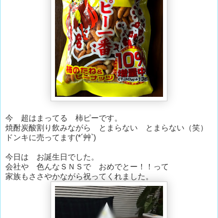
今 超はまってる 柿ピーです。
焼酎炭酸割り飲みながら とまらない とまらない（笑）
ドンキに売ってます(*´艸`)
今日は お誕生日でした。
会社や 色んなＳＮＳで おめでとー！！って
家族もささやかながら祝ってくれました。