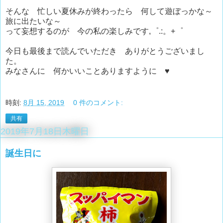
そんな 忙しい夏休みが終わったら 何して遊ぼっかな～
旅に出たいな～
って妄想するのが 今の私の楽しみです,゜.:。+゜
今日も最後まで読んでいただき ありがとうございまし
た。
みなさんに 何かいいことありますように ♥
時刻:
8月 15, 2019
0 件のコメント:
共有
2019年7月18日木曜日
誕生日に