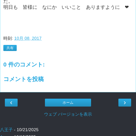
た。
明日も 皆様に なにか いいこと ありますように ❤
時刻:
10月 08, 2017
共有
0 件のコメント:
コメントを投稿
‹
›
ホーム
ウェブ バージョンを表示
八王子
- 10/21/2025