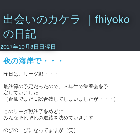
出会いのカケラ ｜fhiyoko
の日記
2017年10月8日日曜日
夜の海岸で・・・
昨日は、リーグ戦・・・
最終節の予定だったので、３年生で栄養会を予
定していました。
（台風でまだ１試合残してしまいましたが・・・）
このリーグ戦終了をめどに
みんなそれぞれの進路を決めていきます。
のびのーびになってますが（笑）