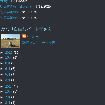
Army
- 10/19/2025
初美容渡韓（まとめ）
- 8/12/2025
初美容渡韓②
- 8/10/2025
初美容渡韓①
- 8/10/2025
かなり自由なパート母さん
fhiyoko
詳細プロフィールを表示
►
2025
(13)
►
10月
(2)
►
8月
(3)
►
6月
(6)
►
5月
(1)
►
3月
(1)
►
2024
(4)
►
10月
(1)
►
7月
(1)
►
3月
(1)