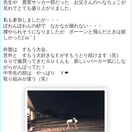
先生や 鹿実サッカー部だった お父さんのへなちょこが
見れてとても盛り上がりました。
私も参加しましたが・・・
ぽわんぽわんの砂で なかなか蹴れない・・・
腰やられそうになりましたが ポーーンと飛んだときは嬉
しかった(´ω｀)
終盤は すもう大会。
意外と すもう大好きなＥがすもうとり続けます（笑）
ＧＵで服買ってきたＧＵくんも 新しいパーカー気にしな
がらがんばってた！
中学生の部は やっぱり Ｙ❤
取り組みが違う（笑）