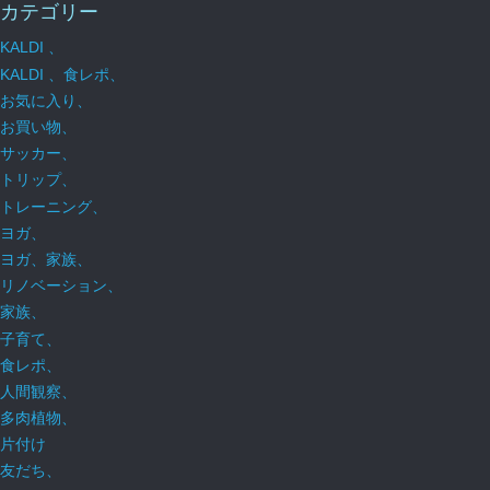
カテゴリー
KALDI 、
KALDI 、食レポ、
お気に入り、
お買い物、
サッカー、
トリップ、
トレーニング、
ヨガ、
ヨガ、家族、
リノベーション、
家族、
子育て、
食レポ、
人間観察、
多肉植物、
片付け
友だち、