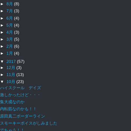
►
8月
(8)
►
7月
(3)
►
6月
(4)
►
5月
(4)
►
4月
(3)
►
3月
(5)
►
2月
(6)
►
1月
(4)
▼
2017
(57)
►
12月
(3)
►
11月
(13)
▼
10月
(23)
ハイスクール デイズ
激しかったけど・・・
集大成なのか
内転筋なのかも！！
原田真二ボーダーライン
スモーキーボイスがしみました
でちゃう！！