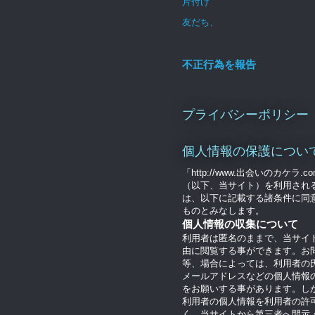
片付け
友だち、
不正行為を報告
プライバシーポリシー
個人情報の保護につい
「http://www.出会いのカケラ.c
（以下、当サイト）を利用され
は、以下に記載する諸条件に同
ものとみなします。
個人情報の収集について
利用者は匿名のままで、当サイ
由に閲覧する事ができます。お
等、場合によっては、利用者の
メールアドレスなどの個人情報
をお願いする事があります。し
利用者の個人情報を利用者の許
く、当サイトから第三者へ開示