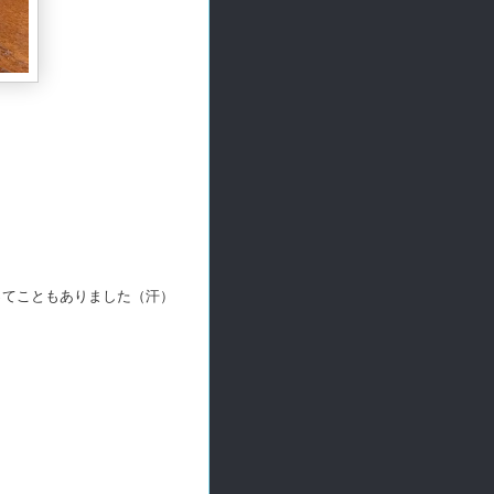
ってこともありました（汗）
。