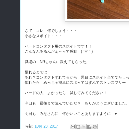
さて コレ 何でしょう・・・
小さなスポイト・・・
ハードコンタクト用のスポイトです！！
こんなんあるんだぁ～って感動 ( ´▽｀)
職場の NRちゃんに教えてもらった。
慣れるまでは
あれ？コンタクトずれてるから 黒目にスポイト当ててたし
慣れたら めっちゃ簡単にスポってはずれてストレスフリー
ハードの人 よかったら 試してみてください！
今日も 最後まで読んでいただき ありがとうございました
明日も みなさんに 何かいいことありますように ♥
時刻:
10月 23, 2017