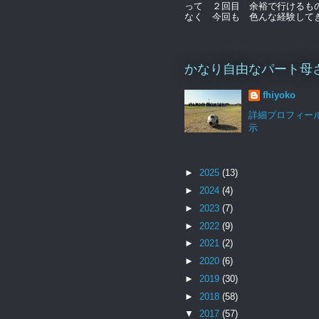
って ２回目 余裕で行けるも
なく 今回も 色んな経験してきま
かなり自由なパート母
fhiyoko
詳細プロフィー
示
►
2025
(13)
►
2024
(4)
►
2023
(7)
►
2022
(9)
►
2021
(2)
►
2020
(6)
►
2019
(30)
►
2018
(58)
▼
2017
(57)