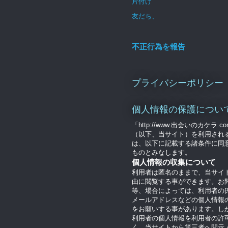
片付け
友だち、
不正行為を報告
プライバシーポリシー
個人情報の保護につい
「http://www.出会いのカケラ.c
（以下、当サイト）を利用され
は、以下に記載する諸条件に同
ものとみなします。
個人情報の収集について
利用者は匿名のままで、当サイ
由に閲覧する事ができます。お
等、場合によっては、利用者の
メールアドレスなどの個人情報
をお願いする事があります。し
利用者の個人情報を利用者の許
く、当サイトから第三者へ開示