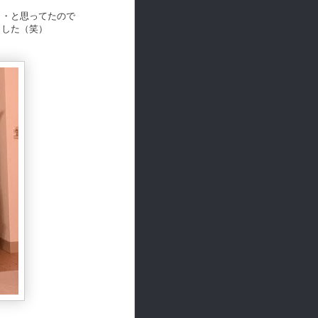
・・と思ってたので
ました（笑）