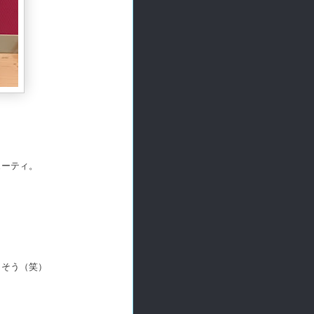
ューティ。
りそう（笑）