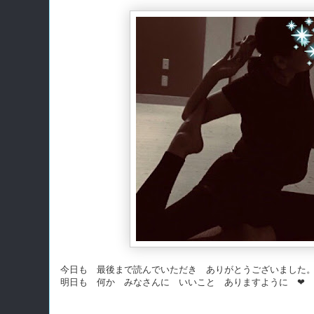
今日も 最後まで読んでいただき ありがとうございました
明日も 何か みなさんに いいこと ありますように ❤