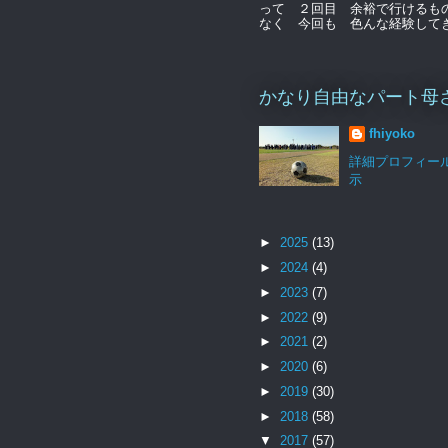
って ２回目 余裕で行けるも
なく 今回も 色んな経験してきま
かなり自由なパート母
fhiyoko
詳細プロフィー
示
►
2025
(13)
►
2024
(4)
►
2023
(7)
►
2022
(9)
►
2021
(2)
►
2020
(6)
►
2019
(30)
►
2018
(58)
▼
2017
(57)