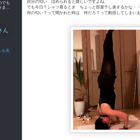
自分の匂い ほめられると嬉しいですよね。
のでも
でも今日Ｔシャツ着るとき ちょっと部屋干し臭するかな・
...
何の匂い？って聞かれた時は 何だろ？って動揺してしまい
さん
ルを表