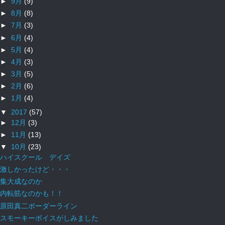
►
9月
(9)
►
8月
(8)
►
7月
(3)
►
6月
(4)
►
5月
(4)
►
4月
(3)
►
3月
(5)
►
2月
(6)
►
1月
(4)
▼
2017
(57)
►
12月
(3)
►
11月
(13)
▼
10月
(23)
ハイスクール デイズ
激しかったけど・・・
集大成なのか
内転筋なのかも！！
原田真二ボーダーライン
スモーキーボイスがしみました