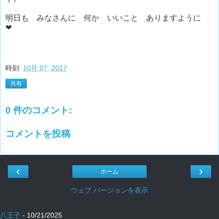
明日も みなさんに 何か いいこと ありますように
❤
時刻:
10月 07, 2017
共有
0 件のコメント:
コメントを投稿
‹
›
ホーム
ウェブ バージョンを表示
八王子
- 10/21/2025