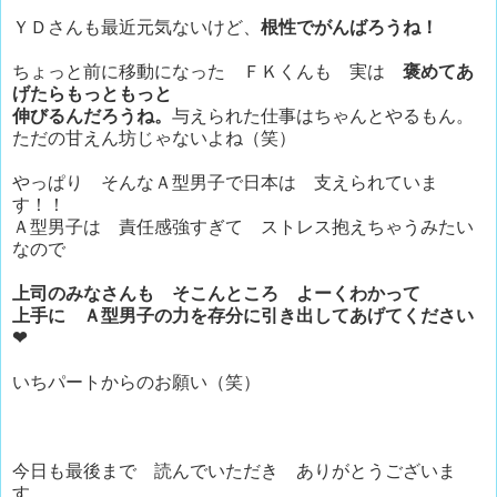
ＹＤさんも最近元気ないけど、
根性でがんばろうね！
ちょっと前に移動になった ＦＫくんも 実は
褒めてあ
げたらもっともっと
伸びるんだろうね。
与えられた仕事はちゃんとやるもん。
ただの甘えん坊じゃないよね（笑）
やっぱり そんなＡ型男子で日本は 支えられていま
す！！
Ａ型男子は 責任感強すぎて ストレス抱えちゃうみたい
なので
上司のみなさんも そこんところ よーくわかって
上手に Ａ型男子の力を存分に引き出してあげてください
❤
いちパートからのお願い（笑）
今日も最後まで 読んでいただき ありがとうございま
す。