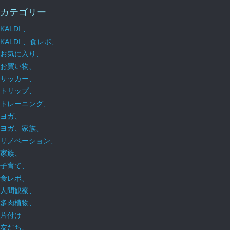
カテゴリー
KALDI 、
KALDI 、食レポ、
お気に入り、
お買い物、
サッカー、
トリップ、
トレーニング、
ヨガ、
ヨガ、家族、
リノベーション、
家族、
子育て、
食レポ、
人間観察、
多肉植物、
片付け
友だち、