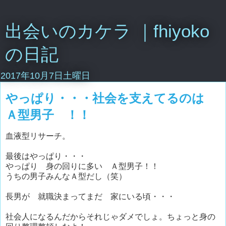
出会いのカケラ ｜fhiyoko
の日記
2017年10月7日土曜日
やっぱり・・・社会を支えてるのは
Ａ型男子 ！！
血液型リサーチ。
最後はやっぱり・・・
やっぱり 身の回りに多い Ａ型男子！！
うちの男子みんなＡ型だし（笑）
長男が 就職決まってまだ 家にいる頃・・・
社会人になるんだからそれじゃダメでしょ。ちょっと身の