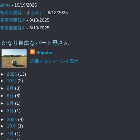
Army
- 10/19/2025
初美容渡韓（まとめ）
- 8/12/2025
初美容渡韓②
- 8/10/2025
初美容渡韓①
- 8/10/2025
かなり自由なパート母さん
fhiyoko
詳細プロフィールを表示
►
2025
(13)
►
10月
(2)
►
8月
(3)
►
6月
(6)
►
5月
(1)
►
3月
(1)
►
2024
(4)
►
10月
(1)
►
7月
(1)