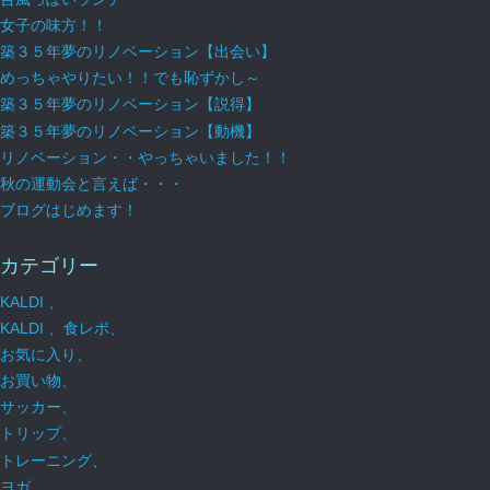
女子の味方！！
築３５年夢のリノベーション【出会い】
めっちゃやりたい！！でも恥ずかし～
築３５年夢のリノベーション【説得】
築３５年夢のリノベーション【動機】
リノベーション・・やっちゃいました！！
秋の運動会と言えば・・・
ブログはじめます！
カテゴリー
KALDI 、
KALDI 、食レポ、
お気に入り、
お買い物、
サッカー、
トリップ、
トレーニング、
ヨガ、