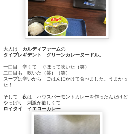
大人は
カルディファーム
の
タイプレギデント グリーンカレーヌードル。
一口目 辛くて ぐほって吹いた（笑）
二口目も 吹いた（笑）（笑）
スープは辛いから ごはんにかけて食べました。うまかっ
た！
そして 夜は ハウスバーモントカレーを作ったんだけど
やっぱり 刺激が欲しくて
ロイタイ イエローカレー