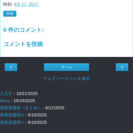
時刻:
9月 17, 2017
共有
0 件のコメント:
コメントを投稿
‹
›
ホーム
ウェブ バージョンを表示
八王子
- 10/21/2025
Army
- 10/19/2025
初美容渡韓（まとめ）
- 8/12/2025
初美容渡韓②
- 8/10/2025
初美容渡韓①
- 8/10/2025