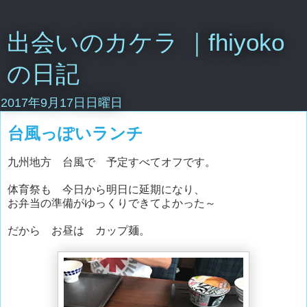
出会いのカケラ ｜fhiyoko
の日記
2017年9月17日日曜日
台風っぽいランチ
九州地方 台風で 予定すべてオフです。
体育祭も 今日から明日に延期になり、
お弁当の準備がゆっくりできてよかった～
だから お昼は カップ麺。