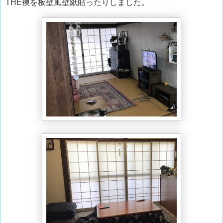
THE襖を板壁風壁紙貼ったりしました。