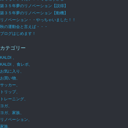
築３５年夢のリノベーション【説得】
築３５年夢のリノベーション【動機】
リノベーション・・やっちゃいました！！
秋の運動会と言えば・・・
ブログはじめます！
カテゴリー
KALDI 、
KALDI 、食レポ、
お気に入り、
お買い物、
サッカー、
トリップ、
トレーニング、
ヨガ、
ヨガ、家族、
リノベーション、
家族、