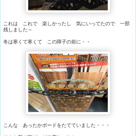
これは これで 楽しかったし 気にいってたので 一部
残しました～
冬は寒くて寒くて この障子の前に・・
こんな あったかボードをたてていました・・・