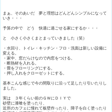
まぁ、そのあいだ 夢と理想はどんどんシンプルになって
いき・・・
予算の中で どう 快適に過ごせる家にするか・・・
と 小さく小さくまとまっていきました（笑）
・水回り、トイレ・キッチン・フロ・洗面は新しい設備に
変える。
・家中、窓だらけなので内窓をつける。
・断熱材を入れる。
・畳をフローリングにする。
・押し入れをクローゼットにする。
基本こんな感じで今の間取りに沿って足したり引いたりし
ました。
実は ３年くらい前のＧＷにＤＩＹで
砂壁に漆喰を塗ったり、
近所のカフェに憧れて板壁作ったり、障子を白く塗ったり