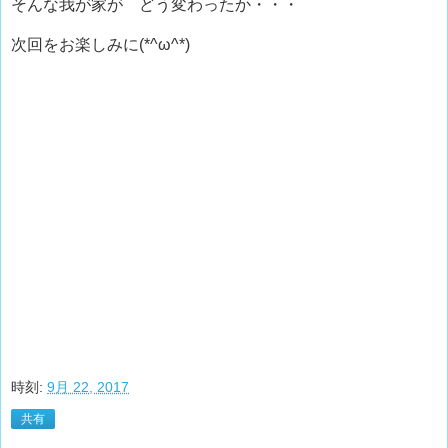
そんな我が家が どう変わったか・・・
次回をお楽しみに(*^ω^*)
時刻:
9月 22, 2017
共有