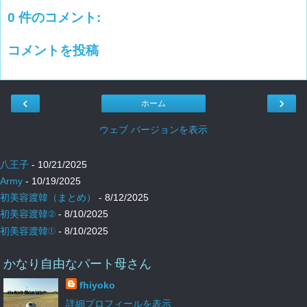
0 件のコメント:
コメントを投稿
‹
›
ホーム
ウェブ バージョンを表示
八王子
- 10/21/2025
Army
- 10/19/2025
初美容渡韓（まとめ）
- 8/12/2025
初美容渡韓②
- 8/10/2025
初美容渡韓①
- 8/10/2025
かなり自由なパート母さん
fhiyoko
詳細プロフィールを表示