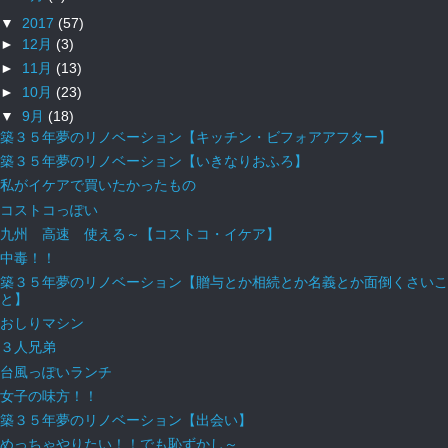
▼
2017
(57)
►
12月
(3)
►
11月
(13)
►
10月
(23)
▼
9月
(18)
築３５年夢のリノベーション【キッチン・ビフォアアフター】
築３５年夢のリノベーション【いきなりおふろ】
私がイケアで買いたかったもの
コストコっぽい
九州 高速 使える～【コストコ・イケア】
中毒！！
築３５年夢のリノベーション【贈与とか相続とか名義とか面倒くさいこ
と】
おしりマシン
３人兄弟
台風っぽいランチ
女子の味方！！
築３５年夢のリノベーション【出会い】
めっちゃやりたい！！でも恥ずかし～