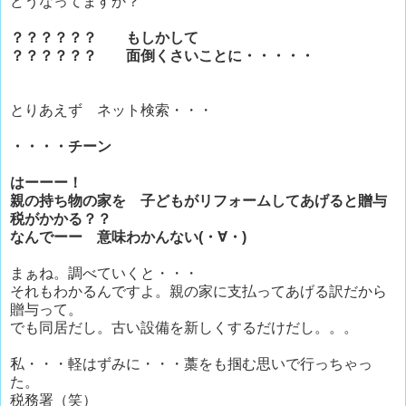
どうなってますか？
？？？？？？ もしかして
？？？？？？ 面倒くさいことに・・・・・
とりあえず ネット検索・・・
・・・・チーン
はーーー！
親の持ち物の家を 子どもがリフォームしてあげると贈与
税がかかる？？
なんでーー 意味わかんない(・∀・)
まぁね。調べていくと・・・
それもわかるんですよ。親の家に支払ってあげる訳だから
贈与って。
でも同居だし。古い設備を新しくするだけだし。。。
私・・・軽はずみに・・・藁をも掴む思いで行っちゃっ
た。
税務署（笑）