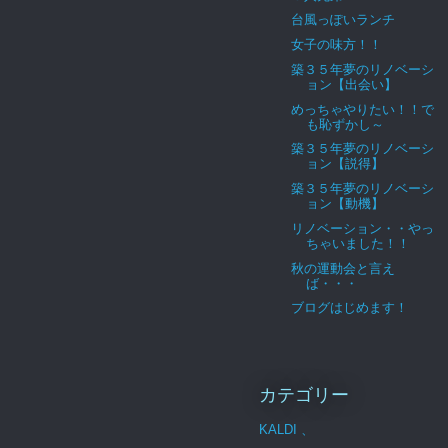
台風っぽいランチ
女子の味方！！
築３５年夢のリノベーシ
ョン【出会い】
めっちゃやりたい！！で
も恥ずかし～
築３５年夢のリノベーシ
ョン【説得】
築３５年夢のリノベーシ
ョン【動機】
リノベーション・・やっ
ちゃいました！！
秋の運動会と言え
ば・・・
ブログはじめます！
カテゴリー
KALDI 、