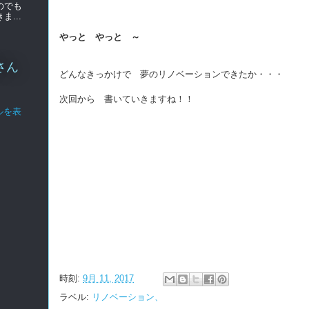
のでも
...
やっと やっと ～
さん
どんなきっかけで 夢のリノベーションできたか・・・
次回から 書いていきますね！！
ルを表
時刻:
9月 11, 2017
ラベル:
リノベーション、