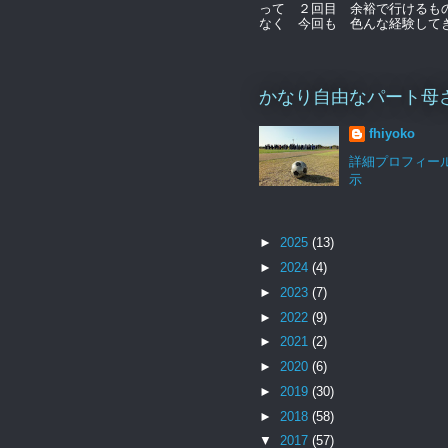
って ２回目 余裕で行けるも
なく 今回も 色んな経験してきま
かなり自由なパート母
fhiyoko
詳細プロフィー
示
►
2025
(13)
►
2024
(4)
►
2023
(7)
►
2022
(9)
►
2021
(2)
►
2020
(6)
►
2019
(30)
►
2018
(58)
▼
2017
(57)