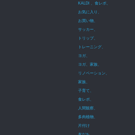
KALDI 、食レポ、
お気に入り、
お買い物、
サッカー、
トリップ、
トレーニング、
ヨガ、
ヨガ、家族、
リノベーション、
家族、
子育て、
食レポ、
人間観察、
多肉植物、
片付け
友だち、