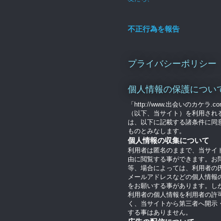
不正行為を報告
プライバシーポリシー
個人情報の保護につい
「http://www.出会いのカケラ.c
（以下、当サイト）を利用され
は、以下に記載する諸条件に同
ものとみなします。
個人情報の収集について
利用者は匿名のままで、当サイ
由に閲覧する事ができます。お
等、場合によっては、利用者の
メールアドレスなどの個人情報
をお願いする事があります。し
利用者の個人情報を利用者の許
く、当サイトから第三者へ開示
する事はありません。