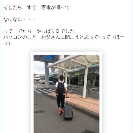
そしたら すぐ 家電が鳴って
なになに・・・
って でたら やっぱりＤでした。
パソコンのこと お父さんに聞こうと思って~って（ほー
っ）