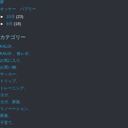
夢
オッケー バブリー
►
10月
(23)
►
9月
(18)
カテゴリー
KALDI 、
KALDI 、食レポ、
お気に入り、
お買い物、
サッカー、
トリップ、
トレーニング、
ヨガ、
ヨガ、家族、
リノベーション、
家族、
子育て、