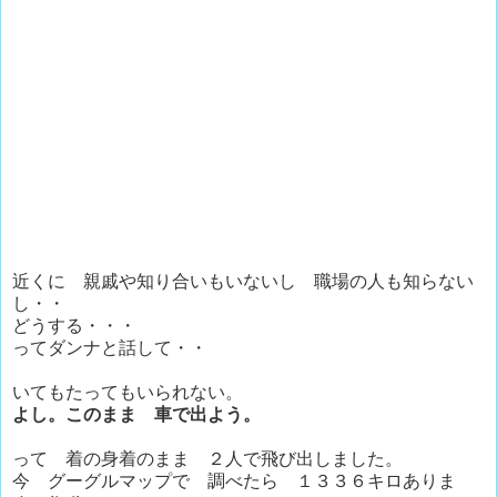
近くに 親戚や知り合いもいないし 職場の人も知らない
し・・
どうする・・・
ってダンナと話して・・
いてもたってもいられない。
よし。このまま 車で出よう。
って 着の身着のまま ２人で飛び出しました。
今 グーグルマップで 調べたら １３３６キロありま