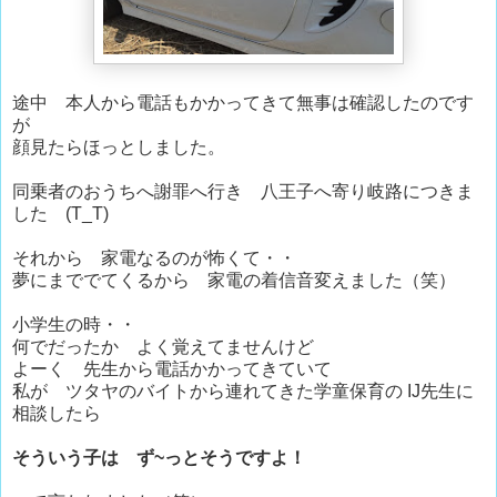
途中 本人から電話もかかってきて無事は確認したのです
が
顔見たらほっとしました。
同乗者のおうちへ謝罪へ行き 八王子へ寄り岐路につきま
した (T_T)
それから 家電なるのが怖くて・・
夢にまででてくるから 家電の着信音変えました（笑）
小学生の時・・
何でだったか よく覚えてませんけど
よーく 先生から電話かかってきていて
私が ツタヤのバイトから連れてきた学童保育の IJ先生に
相談したら
そういう子は ず~っとそうですよ！