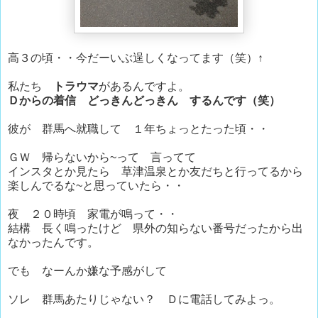
高３の頃・・今だーいぶ逞しくなってます（笑）↑
私たち
トラウマ
があるんですよ。
Ｄからの着信 どっきんどっきん するんです（笑）
彼が 群馬へ就職して １年ちょっとたった頃・・
ＧＷ 帰らないから~って 言ってて
インスタとか見たら 草津温泉とか友だちと行ってるから
楽しんでるな~と思っていたら・・
夜 ２０時頃 家電が鳴って・・
結構 長く鳴ったけど 県外の知らない番号だったから出
なかったんです。
でも なーんか嫌な予感がして
ソレ 群馬あたりじゃない？ Ｄに電話してみよっ。