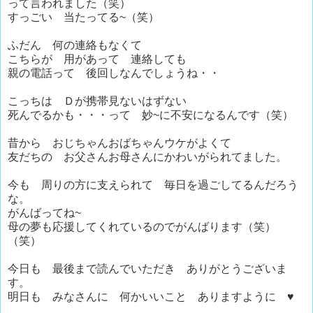
って言われました（笑）
すっごい 当たってる~（笑）
ふだん 何の連絡もなくて
こちらが 用があって 連絡しても
親の電話って 後回しなんでしょうね・・
こっちは Ｄが携帯見ないはずない
死んでるかも・・・って 妙~に不安になるんです（笑）
昔から おじちゃんおばちゃんウケがよくて
友だちの お父さんお母さんにかわいがられてました。
今も 周りの方に支えられて 毎日を過ごしてるんだろう
な。
がんばってね~
母の夢も応援してくれているのでがんばります（笑）
（笑）
今日も 最後まで読んでいただき ありがとうございま
す。
明日も みなさんに 何かいいこと ありますように ♥