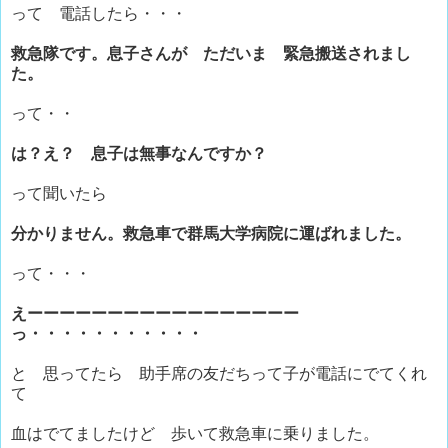
って 電話したら・・・
救急隊です。息子さんが ただいま 緊急搬送されまし
た。
って・・
は？え？ 息子は無事なんですか？
って聞いたら
分かりません。救急車で群馬大学病院に運ばれました。
って・・・
えーーーーーーーーーーーーーーーーー
っ・・・・・・・・・・・
と 思ってたら 助手席の友だちって子が電話にでてくれ
て
血はでてましたけど 歩いて救急車に乗りました。