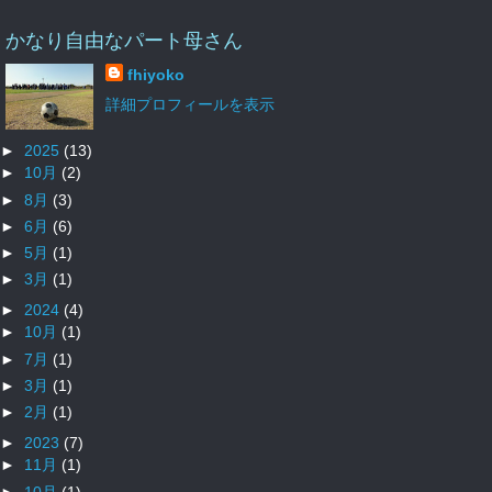
かなり自由なパート母さん
fhiyoko
詳細プロフィールを表示
►
2025
(13)
►
10月
(2)
►
8月
(3)
►
6月
(6)
►
5月
(1)
►
3月
(1)
►
2024
(4)
►
10月
(1)
►
7月
(1)
►
3月
(1)
►
2月
(1)
►
2023
(7)
►
11月
(1)
►
10月
(1)