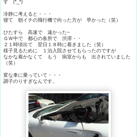
す (*_*)
冷静に考えると・・・
寝て 朝イチの飛行機で向った方が 早かった（笑）
ひたすら 高速で 遠かった~
ＧＷ中で 都心の各所で 渋滞・・
２１時頃出て 翌日１８時に着きました（笑）
様子見るために １泊入院させてもらったのですが
なかな着かなくて もう 病室からも 出されていました
（笑）
変な車に乗っていて・・・
調子のりすぎなんです。