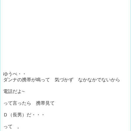
ゆうべ・・
ダンナの携帯が鳴って 気づかず なかなかでないから
電話だよ~
って言ったら 携帯見て
Ｄ（長男）だ・・・
って 。