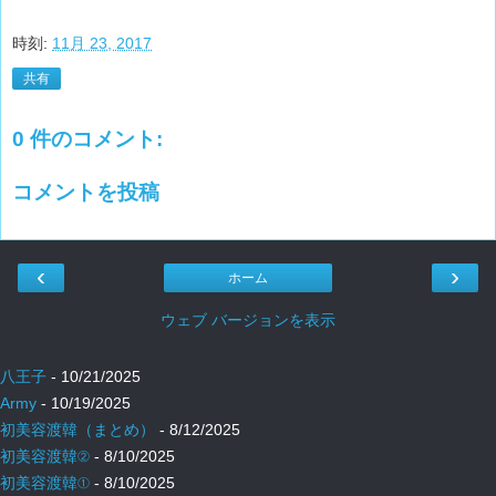
時刻:
11月 23, 2017
共有
0 件のコメント:
コメントを投稿
‹
›
ホーム
ウェブ バージョンを表示
八王子
- 10/21/2025
Army
- 10/19/2025
初美容渡韓（まとめ）
- 8/12/2025
初美容渡韓②
- 8/10/2025
初美容渡韓①
- 8/10/2025