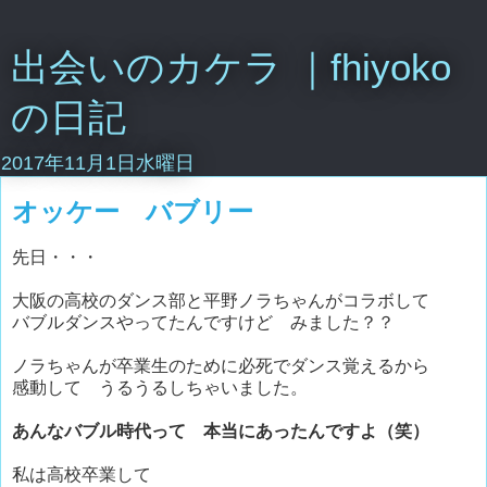
出会いのカケラ ｜fhiyoko
の日記
2017年11月1日水曜日
オッケー バブリー
先日・・・
大阪の高校のダンス部と平野ノラちゃんがコラボして
バブルダンスやってたんですけど みました？？
ノラちゃんが卒業生のために必死でダンス覚えるから
感動して うるうるしちゃいました。
あんなバブル時代って 本当にあったんですよ（笑）
私は高校卒業して