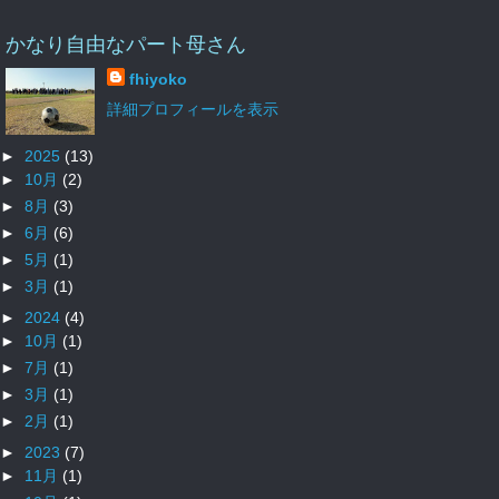
かなり自由なパート母さん
fhiyoko
詳細プロフィールを表示
►
2025
(13)
►
10月
(2)
►
8月
(3)
►
6月
(6)
►
5月
(1)
►
3月
(1)
►
2024
(4)
►
10月
(1)
►
7月
(1)
►
3月
(1)
►
2月
(1)
►
2023
(7)
►
11月
(1)