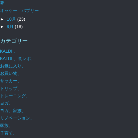
夢
オッケー バブリー
►
10月
(23)
►
9月
(18)
カテゴリー
KALDI 、
KALDI 、食レポ、
お気に入り、
お買い物、
サッカー、
トリップ、
トレーニング、
ヨガ、
ヨガ、家族、
リノベーション、
家族、
子育て、