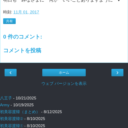
時刻:
11月 01, 2017
共有
0 件のコメント:
コメントを投稿
‹
›
ホーム
ウェブ バージョンを表示
八王子
- 10/21/2025
Army
- 10/19/2025
初美容渡韓（まとめ）
- 8/12/2025
初美容渡韓②
- 8/10/2025
初美容渡韓①
- 8/10/2025