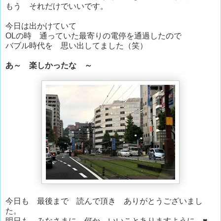
もう それだけでいいです。
今日は出かけていて
OLの時 通っていた最寄りの電停を通過したので
バブル時代を 思い出してました（笑）
あ～ 楽しかったな ～
今日も 最後まで 読んで頂き ありがとうございまし
た。
明日も みなさまに 何か いいことありますように ♥