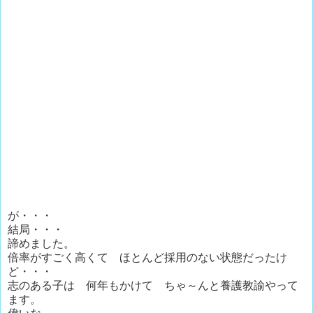
が・・・
結局・・・
諦めました。
倍率がすごく高くて ほとんど採用のない状態だったけ
ど・・・
志のある子は 何年もかけて ちゃ～んと養護教諭やって
ます。