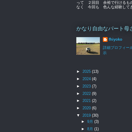
って ２回目 余裕で行けるも
なく 今回も 色んな経験してきま
かなり自由なパート母
fhiyoko
詳細プロフィー
示
►
2025
(13)
►
2024
(4)
►
2023
(7)
►
2022
(9)
►
2021
(2)
►
2020
(6)
▼
2019
(30)
►
9月
(3)
►
8月
(1)