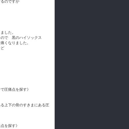
するのですが
きました。
るので 黒のハイソックス
ゃ痛くなりました。
けど
中で圧痛点を探す》
ある上下の骨のすきまにある圧
痛点を探す》