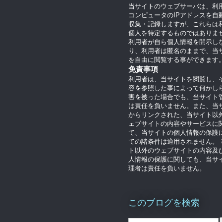
当サイトのウェブサーバは、利
コンピュータのIPアドレスを自
収集・記録しますが、これらは
個人を特定するものではありま
利用者が自ら個人情報を開示し
り、利用者は匿名のままで、当
を自由に閲覧する事ができます
免責事項
利用者は、当サイトを閲覧し、
容を参照した事によって何かし
害を被った場合でも、当サイト
は責任を負いません。また、当
からリンクされた、当サイト以
ェブサイトの内容やサービスに
て、当サイトの個人情報の保護
ての諸条件は適用されません。 
ト以外のウェブサイトの内容及
人情報の保護に関しても、当サ
理者は責任を負いません。
このブログを検索