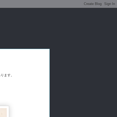
あります。
。