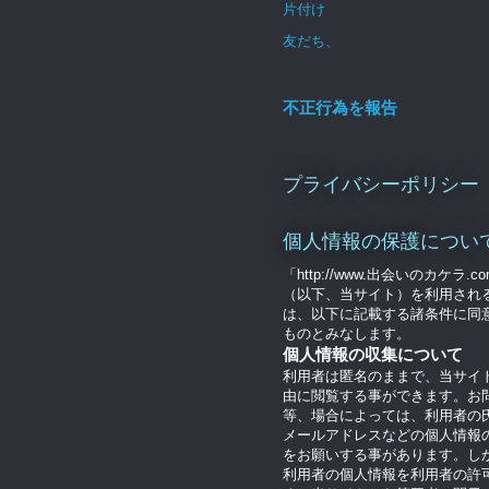
片付け
友だち、
不正行為を報告
プライバシーポリシー
個人情報の保護につい
「http://www.出会いのカケラ.c
（以下、当サイト）を利用され
は、以下に記載する諸条件に同
ものとみなします。
個人情報の収集について
利用者は匿名のままで、当サイ
由に閲覧する事ができます。お
等、場合によっては、利用者の
メールアドレスなどの個人情報
をお願いする事があります。し
利用者の個人情報を利用者の許