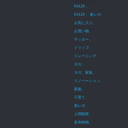
KALDI 、
KALDI 、食レポ、
お気に入り、
お買い物、
サッカー、
トリップ、
トレーニング、
ヨガ、
ヨガ、家族、
リノベーション、
家族、
子育て、
食レポ、
人間観察、
多肉植物、