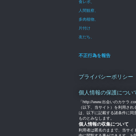
食レポ、
人間観察、
多肉植物、
片付け
友だち、
不正行為を報告
プライバシーポリシー
個人情報の保護につい
「http://www.出会いのカケラ.c
（以下、当サイト）を利用され
は、以下に記載する諸条件に同
ものとみなします。
個人情報の収集について
利用者は匿名のままで、当サイ
由に閲覧する事ができます。お