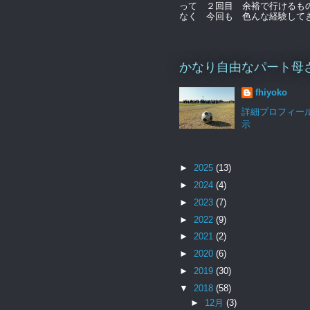
って ２回目 余裕で行けるも
なく 今回も 色んな経験してきま
かなり自由なパート母
fhiyoko
詳細プロフィー
示
►
2025
(13)
►
2024
(4)
►
2023
(7)
►
2022
(9)
►
2021
(2)
►
2020
(6)
►
2019
(30)
▼
2018
(58)
►
12月
(3)