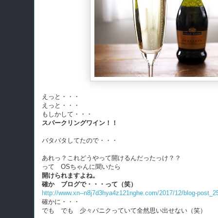
えっと・・・
えっと・・・
もしかして・・・
スパークリングワイン！！
バタバタしてたので・・・
あれっ？これどうやって開けるんだったっけ？？
って OSちゃんに聞いたら
開けられますよね。
確か ブログで・・・って（笑）
http://www.xn--n8j7d3hya4z121nghe.com/2017/12/blog-post_2
確かに・・・
でも でも 少々パニクっていて全然思い出せない（笑）