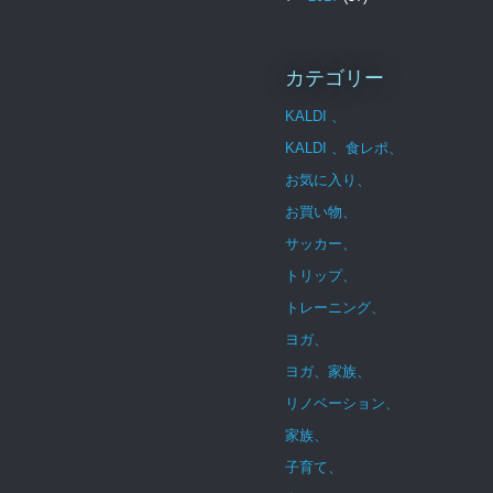
カテゴリー
KALDI 、
KALDI 、食レポ、
お気に入り、
お買い物、
サッカー、
トリップ、
トレーニング、
ヨガ、
ヨガ、家族、
リノベーション、
家族、
子育て、