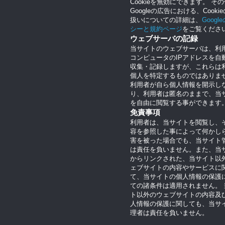
Cookieを無効にできます。 そ
Googleの広告における、Cooki
扱いについての詳細は、
Googl
シーと規約ページ
をご覧くださ
ウェブサーバの記録
当サイトのウェブサーバは、利
コンピュータのIPアドレスを自
収集・記録しますが、これらは
個人を特定するものではありま
利用者が自ら個人情報を開示し
り、利用者は匿名のままで、当
を自由に閲覧する事ができます
免責事項
利用者は、当サイトを閲覧し、
容を参照した事によって何かし
害を被った場合でも、当サイト
は責任を負いません。また、当
からリンクされた、当サイト以
ェブサイトの内容やサービスに
て、当サイトの個人情報の保護
ての諸条件は適用されません。 
ト以外のウェブサイトの内容及
人情報の保護に関しても、当サ
理者は責任を負いません。