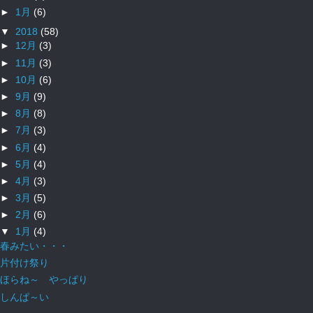
►
1月
(6)
▼
2018
(58)
►
12月
(3)
►
11月
(3)
►
10月
(6)
►
9月
(9)
►
8月
(8)
►
7月
(3)
►
6月
(4)
►
5月
(4)
►
4月
(3)
►
3月
(5)
►
2月
(6)
▼
1月
(4)
春みたい・・・
片付け祭り
ほらね～ やっぱり
しんぱ～い