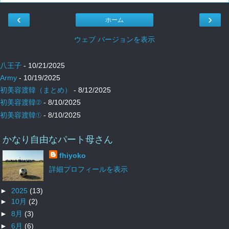
‹
›
ホーム
ウェブ バージョンを表示
八王子
- 10/21/2025
Army
- 10/19/2025
初美容渡韓（まとめ）
- 8/12/2025
初美容渡韓②
- 8/10/2025
初美容渡韓①
- 8/10/2025
かなり自由なパート母さん
fhiyoko
詳細プロフィールを表示
►
2025
(13)
►
10月
(2)
►
8月
(3)
►
6月
(6)