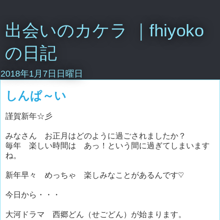
出会いのカケラ ｜fhiyoko
の日記
2018年1月7日日曜日
しんぱ～い
謹賀新年☆彡
みなさん お正月はどのように過ごされましたか？
毎年 楽しい時間は あっ！という間に過ぎてしまいます
ね。
新年早々 めっちゃ 楽しみなことがあるんです♡
今日から・・・
大河ドラマ 西郷どん（せごどん）が始まります。